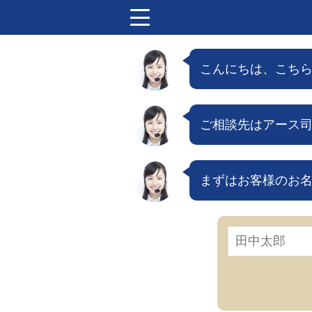
menu
こんにちは、こち
ご相談先はアース
まずはお客様のお