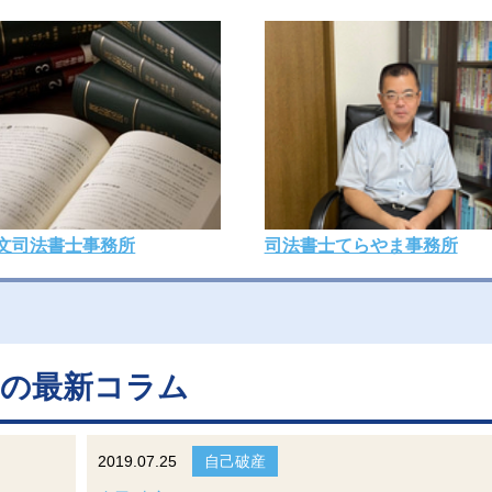
文司法書士事務所
司法書士てらやま事務所
トの最新コラム
2019.07.25
自己破産