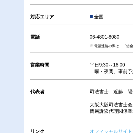
対応エリア
全国
電話
06-4801-8080
電話連絡の際は、「借
営業時間
平日9:30～18:00
土曜・夜間、事前予
代表者
司法書士 近藤 陽
大阪大阪司法書士会
簡易訴訟代理関係業務
リンク
オフィシャルサイト