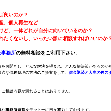
ば良いのか？
産、個人再生など
けど、一体どれが自分に向いているのか？
れたくないし、いったい誰に相談すればいいのか
士事務所
の無料相談をご利用下さい。
容をお聞きし、どんな解決を望まれ、どんな解決策があるのか
最適な債務整理の方法のご提案をして、
借金返済と人生の再ス
、ご相談内容が漏れることはありません。
寧な事務所運営をモットーに日々努力しております。