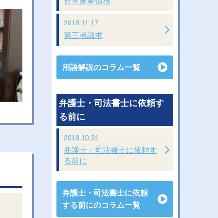
日常家事債務
2018.11.17
第三者請求
用語解説のコラム一覧
弁護士・司法書士に依頼す
る前に
2018.10.31
弁護士・司法書士に依頼す
る前に
弁護士・司法書士に依頼
する前にのコラム一覧