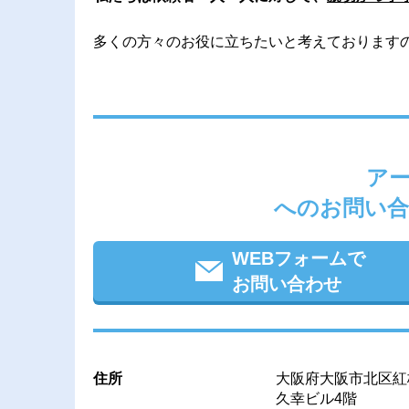
多くの方々のお役に立ちたいと考えております
ア
へのお問い合
WEBフォームで
お問い合わせ
住所
大阪府大阪市北区紅梅
久幸ビル4階