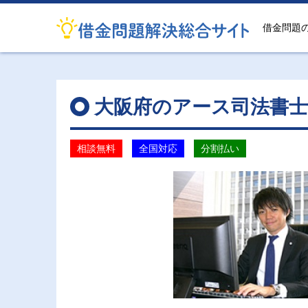
借金問題
大阪府のアース司法書士
相談無料
全国対応
分割払い