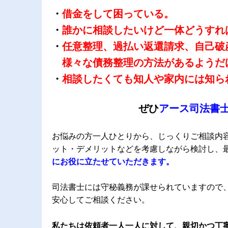
・
借金をして困っている。
・
誰かに相談したいけど一体どうすれ
・
任意整理、過払い返還請求、自己破
様々な債務整理の方法があるようだ
・
相談したくても知人や家内には知ら
ぜひ
アース司法書
お悩みの方一人ひとりから、じっくりご相談内
ット・デメリットなどを考慮しながら検討し、
にお役に立たせていただきます。
司法書士には守秘義務が課せられていますので
安心してご相談ください。
私たちは依頼者一人一人に対して、
親切かつ丁