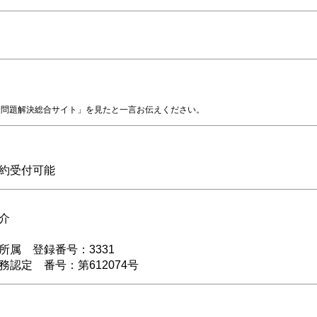
金問題解決総合サイト」を見たと一言お伝えください。
約受付可能
介
所属 登録番号：3331
認定 番号：第612074号