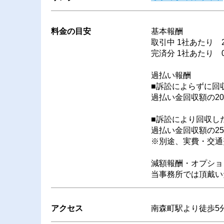
料金の目安
基本報酬
取引中 1社あたり 29
完済分 1社あたり 
過払い報酬
■訴訟によらずに回
過払い金回収額の2
■訴訟により回収し
過払い金回収額の2
※別途、実費・交通
減額報酬・オプショ
当事務所では頂戴い
アクセス
南森町駅より徒歩5