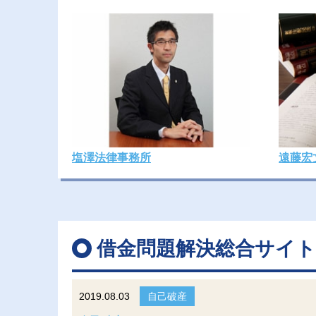
塩澤法律事務所
遠藤宏
借金問題解決総合サイ
2019.08.03
自己破産