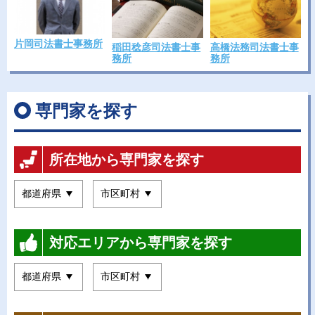
片岡司法書士事務所
稲田稔彦司法書士事
高橋法務司法書士事
務所
務所
専門家を探す
所在地から専門家を探す
対応エリアから専門家を探す