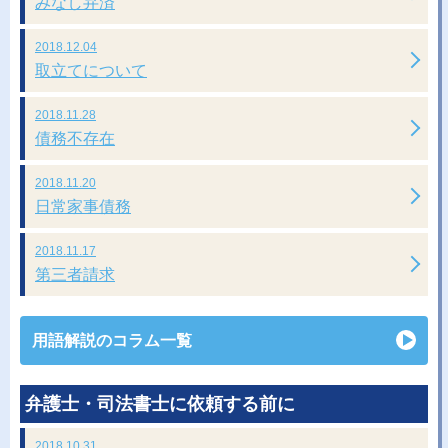
みなし弁済
2018.12.04
取立てについて
2018.11.28
債務不存在
2018.11.20
日常家事債務
2018.11.17
第三者請求
用語解説のコラム一覧
弁護士・司法書士に依頼する前に
2018.10.31