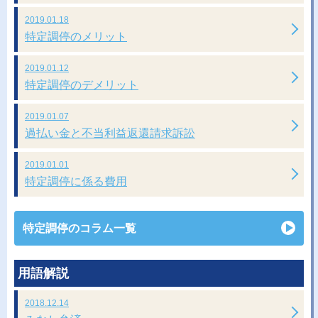
2019.01.18
特定調停のメリット
2019.01.12
特定調停のデメリット
2019.01.07
過払い金と不当利益返還請求訴訟
2019.01.01
特定調停に係る費用
特定調停のコラム一覧
用語解説
2018.12.14