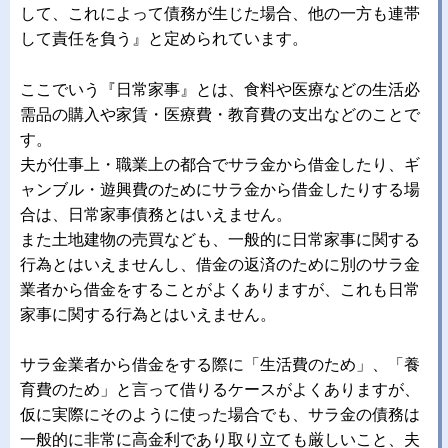
して、これによって債務が生じた場合、他の一方も連帯
して責任を負う』と定められています。
ここでいう『日常家事』とは、食料や医療などの生活必
需品の購入や家賃・医療費・教育費の支出などのことで
す。
夫が仕事上・職業上の都合でサラ金から借金したり、ギ
ャンブル・遊興費のためにサラ金から借金したりする場
合は、日常家事債務とはいえません。
また土地建物の売買なども、一般的に日常家事に関する
行為とはいえませんし、借金の返済のために別のサラ金
業者から借金をすることがよくありますが、これも日常
家事に関する行為とはいえません。
サラ金業者から借金をする際に「生活費のため」、「養
育費のため」と言って借りるケースがよくありますが、
仮に実際にそのように使った場合でも、サラ金の債務は
一般的に非常に高金利であり取り立ても厳しいこと、夫